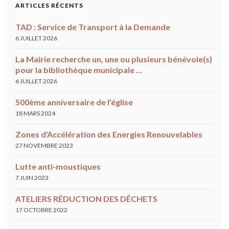
ARTICLES RÉCENTS
TAD : Service de Transport à la Demande
6 JUILLET 2026
La Mairie recherche un, une ou plusieurs bénévole(s)
pour la bibliothèque municipale …
6 JUILLET 2026
500ème anniversaire de l’église
18 MARS 2024
Zones d’Accélération des Energies Renouvelables
27 NOVEMBRE 2023
Lutte anti-moustiques
7 JUIN 2023
ATELIERS RÉDUCTION DES DÉCHETS
17 OCTOBRE 2022