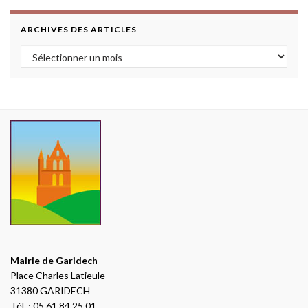
ARCHIVES DES ARTICLES
Archives des articles
Mairie de Garidech
Place Charles Latieule
31380 GARIDECH
Tél. : 05.61.84.25.01