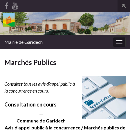
Tog
sear
Search for:
for
Mairie de Garidech
Togg
navig
Marchés Publics
Consultez tous les avis d’appel public à
la concurrence en cours.
Consultation en cours
—
Commune de Garidech
Avis d’appel public à la concurrence / Marchés publics de