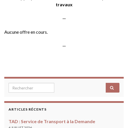
travaux
—
Aucune offre en cours.
—
Search for:
ARTICLES RÉCENTS
TAD : Service de Transport à la Demande
6 JUILLET 2026