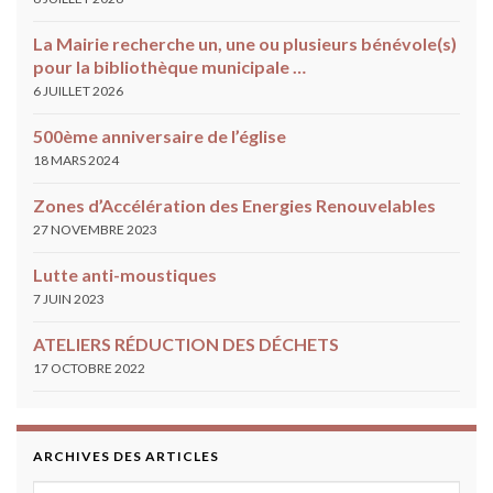
La Mairie recherche un, une ou plusieurs bénévole(s)
pour la bibliothèque municipale …
6 JUILLET 2026
500ème anniversaire de l’église
18 MARS 2024
Zones d’Accélération des Energies Renouvelables
27 NOVEMBRE 2023
Lutte anti-moustiques
7 JUIN 2023
ATELIERS RÉDUCTION DES DÉCHETS
17 OCTOBRE 2022
ARCHIVES DES ARTICLES
Archives des articles