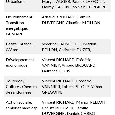
Urbanisme
Maryse AUGER, Patrick LAFFONT,
Helmy HASSINE, Sylvain CORBIERE
Environnement,
Arnaud BROUARD, Camille
Transition
DUVERGNE, Claudine MEILLON
énergétique,
GEMAPI
Petite Enfance :
Séverine CALMETTES, Marion
0/3 ans
PELLON, Christelle DUZER,
Développement
Vincent RICHARD, Frédéric
économique
VANNIER, Arnaud BROUARD,
Laurence LOUIS
Tourisme /
Vincent RICHARD, Frédéric
Culture / Chemins
VANNIER, Fabien PELOUS, Yohan
de randonnées
GREGOIRE
Action sociale,
Vincent RICHARD, Marion PELLON,
sénior et handicap
Christelle DUZER, Camille
DUVERGNE , Danièle CARBO