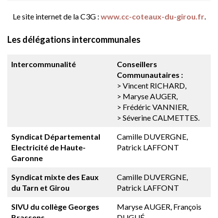
Le site internet de la C3G :
www.cc-coteaux-du-girou.fr
.
Les délégations intercommunales
Intercommunalité
Conseillers
Communautaires :
> Vincent RICHARD,
> Maryse AUGER,
> Frédéric VANNIER,
> Séverine CALMETTES.
Syndicat Départemental
Camille DUVERGNE,
Electricité de Haute-
Patrick LAFFONT
Garonne
Syndicat mixte des Eaux
Camille DUVERGNE,
du Tarn et Girou
Patrick LAFFONT
SIVU du collège Georges
Maryse AUGER, François
Brassens
DUGUÉ