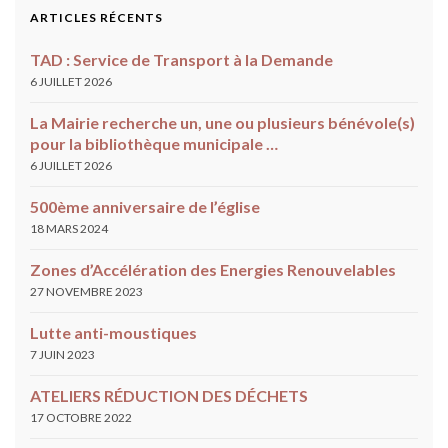
ARTICLES RÉCENTS
TAD : Service de Transport à la Demande
6 JUILLET 2026
La Mairie recherche un, une ou plusieurs bénévole(s)
pour la bibliothèque municipale …
6 JUILLET 2026
500ème anniversaire de l’église
18 MARS 2024
Zones d’Accélération des Energies Renouvelables
27 NOVEMBRE 2023
Lutte anti-moustiques
7 JUIN 2023
ATELIERS RÉDUCTION DES DÉCHETS
17 OCTOBRE 2022