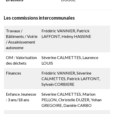
Les commissions intercommunales
Travaux /
Frédéric VANNIER, Patrick
Bâtiments / Voirie
LAFFONT, Helmy HASSINE
/ Assainissement
autonome
OM : Valorisation
Séverine CALMETTES, Laurence
des déchets
LOUIS
Finances
Frédéric VANNIER, Séverine
CALMETTES, Patrick LAFFONT,
Sylvain CORBIERE
Enfance Jeunesse
Séverine CALMETTES, Marion
: 3 ans/18 ans
PELLON, Christelle DUZER, Yohan
GREGOIRE, Danièle CARBO