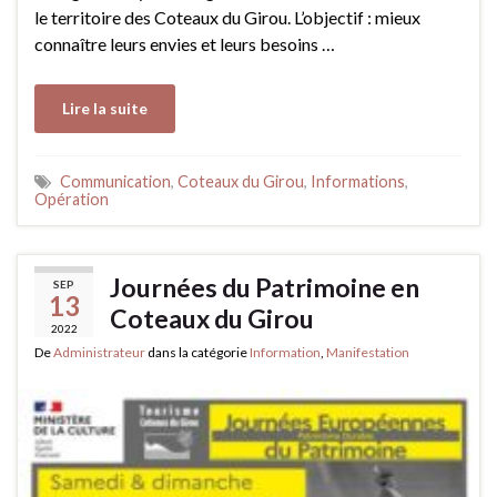
le territoire des Coteaux du Girou. L’objectif : mieux
connaître leurs envies et leurs besoins …
Lire la suite
Communication
,
Coteaux du Girou
,
Informations
,
Opération
Journées du Patrimoine en
SEP
13
Coteaux du Girou
2022
De
Administrateur
dans la catégorie
Information
,
Manifestation