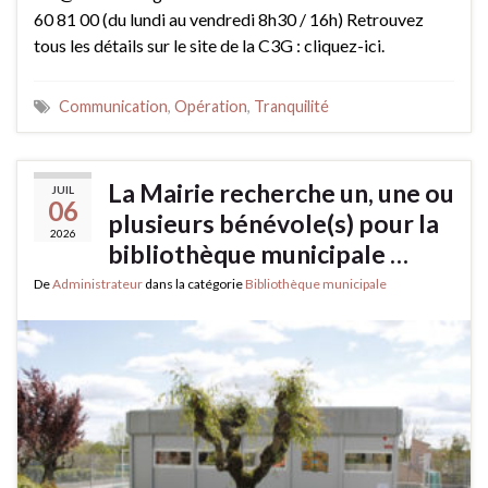
60 81 00 (du lundi au vendredi 8h30 / 16h) Retrouvez
tous les détails sur le site de la C3G : cliquez-ici.
Communication
,
Opération
,
Tranquilité
La Mairie recherche un, une ou
JUIL
06
plusieurs bénévole(s) pour la
2026
bibliothèque municipale …
De
Administrateur
dans la catégorie
Bibliothèque municipale