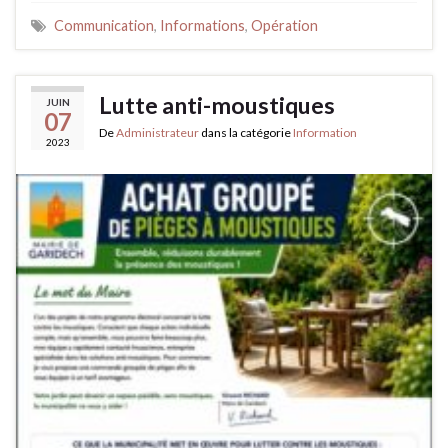
Communication
,
Informations
,
Opération
Lutte anti-moustiques
JUIN
07
De
Administrateur
dans la catégorie
Information
2023