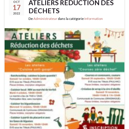
ATELIERS RÉDUCTION DES
OCT
17
DÉCHETS
2022
De
Administrateur
dans la catégorie
Information