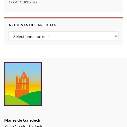
17 OCTOBRE 2022
ARCHIVES DES ARTICLES
Archives des articles
Mairie de Garidech
Place Charles Latieule