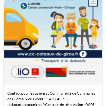
Contact pour les usagers : Communauté de Communes
des Coteaux du Girou05 34 27 45 73 –
tad@coteauxdugirou.frCentrale de réservation : 0 805