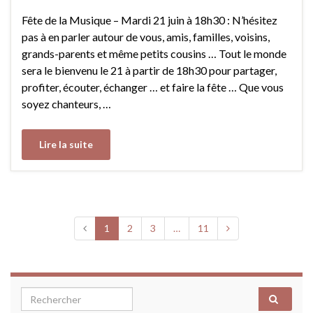
Fête de la Musique – Mardi 21 juin à 18h30 : N’hésitez
pas à en parler autour de vous, amis, familles, voisins,
grands-parents et même petits cousins … Tout le monde
sera le bienvenu le 21 à partir de 18h30 pour partager,
profiter, écouter, échanger … et faire la fête … Que vous
soyez chanteurs, …
Lire la suite
1
2
3
…
11
Search for: