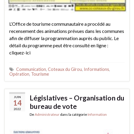
L’Office de tourisme communautaire a procédé au
recensement des animations prévues dans les communes
afin de diffuser la programmation auprès du public. Le
détail du programme peut être consulté en ligne :
cliquez-ici
Communication
,
Coteaux du Girou
,
Informations
,
Opération
,
Tourisme
Législatives – Organisation du
JUIN
14
bureau de vote
2022
De
Administrateur
dans la catégorie
Information