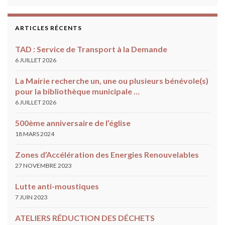
ARTICLES RÉCENTS
TAD : Service de Transport à la Demande
6 JUILLET 2026
La Mairie recherche un, une ou plusieurs bénévole(s)
pour la bibliothèque municipale …
6 JUILLET 2026
500ème anniversaire de l’église
18 MARS 2024
Zones d’Accélération des Energies Renouvelables
27 NOVEMBRE 2023
Lutte anti-moustiques
7 JUIN 2023
ATELIERS RÉDUCTION DES DÉCHETS