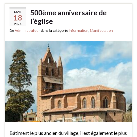
500ème anniversaire de
MAR
18
l’église
2024
De
Administrateur
dans la catégorie
Information
,
Manifestation
Bâtiment le plus ancien du village, il est également le plus