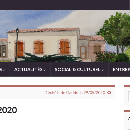
ES
ACTUALITÉS
SOCIAL & CULTUREL
ENTREP
Déchèterie Garidech 29/05/2020
 2020