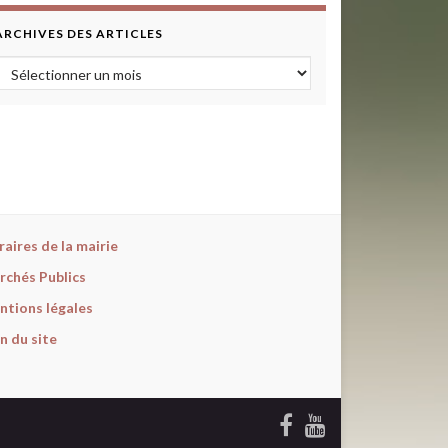
ARCHIVES DES ARTICLES
Archives des articles
aires de la mairie
rchés Publics
ntions légales
n du site