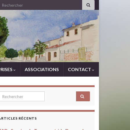
Search for:
RISES
ASSOCIATIONS
CONTACT
Search for:
ARTICLES RÉCENTS