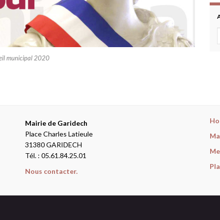
eil municipal 2020
Hor
Mairie de Garidech
Place Charles Latieule
Ma
31380 GARIDECH
Me
Tél. : 05.61.84.25.01
Pla
Nous contacter.