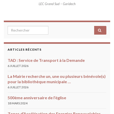
LEC Grand Sud – Garidech
Search for:
ARTICLES RÉCENTS
TAD : Service de Transport à la Demande
6 JUILLET 2026
La Mairie recherche un, une ou plusieurs bénévole(s)
pour la bibliothèque municipale …
6 JUILLET 2026
500ème anniversaire de l’église
18 MARS 2024
Zones d’Accélération des Energies Renouvelables