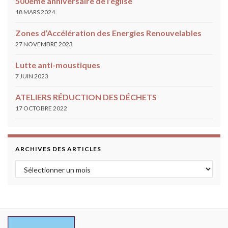
500ème anniversaire de l’église
18 MARS 2024
Zones d’Accélération des Energies Renouvelables
27 NOVEMBRE 2023
Lutte anti-moustiques
7 JUIN 2023
ATELIERS RÉDUCTION DES DÉCHETS
17 OCTOBRE 2022
ARCHIVES DES ARTICLES
Archives des articles